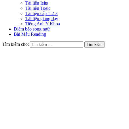
Tài liệu Ielts
Tài liệu Toeic
Tài liệu cấp 1-2-3
Tài liệu giảng dạy
Tiếng Anh Y Khoa
Điểm báo song ngữ
Bài Mẫu Reading
Tìm kiếm cho: