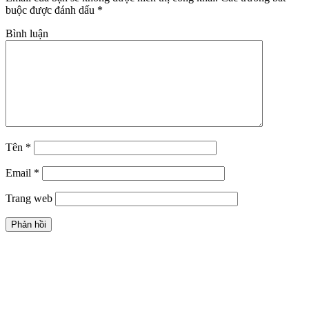
buộc được đánh dấu
*
Bình luận
Tên
*
Email
*
Trang web