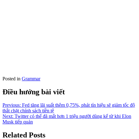
Posted in
Grammar
Điều hướng bài viết
Previous:
Fed tăng lãi suất thêm 0,75%, phát tín hiệu sẽ giảm tốc độ
thắt chặt chính sách tiền tệ
Next:
Twitter có thể đã mất hơn 1 triệu người dùng kể từ khi Elon
Musk tiếp quản
Related Posts