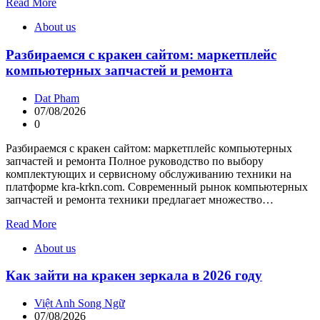
Read More
About us
Разбираемся с кракен сайтом: маркетплейс
компьютерных запчастей и ремонта
Dat Pham
07/08/2026
0
Разбираемся с кракен сайтом: маркетплейс компьютерных
запчастей и ремонта Полное руководство по выбору
комплектующих и сервисному обслуживанию техники на
платформе kra-krkn.com. Современный рынок компьютерных
запчастей и ремонта техники предлагает множество…
Read More
About us
Как зайти на кракен зеркала в 2026 году
Việt Anh Song Ngữ
07/08/2026