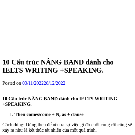
10 Cấu trúc NÂNG BAND dành cho
IELTS WRITING +SPEAKING.
Posted on
03/11/2022
28/12/2022
10 Cấu trúc NÂNG BAND dành cho IELTS WRITING
+SPEAKING.
Then comes/come + N, as + clause
Cách dùng: Dùng then để nêu ra sự việc gì đó cuối cùng rồi cũng sẽ
xảy ra như là kết thúc tất nhiên của một quá trình.