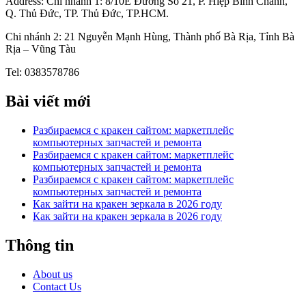
Address: Chi nhánh 1: 8/10E Đường Số 21, P. Hiệp Bình Chánh,
Q. Thủ Đức, TP. Thủ Đức, TP.HCM.
Chi nhánh 2: 21 Nguyễn Mạnh Hùng, Thành phố Bà Rịa, Tỉnh Bà
Rịa – Vũng Tàu
Tel: 0383578786
Bài viết mới
Разбираемся с кракен сайтом: маркетплейс
компьютерных запчастей и ремонта
Разбираемся с кракен сайтом: маркетплейс
компьютерных запчастей и ремонта
Разбираемся с кракен сайтом: маркетплейс
компьютерных запчастей и ремонта
Как зайти на кракен зеркала в 2026 году
Как зайти на кракен зеркала в 2026 году
Thông tin
About us
Contact Us