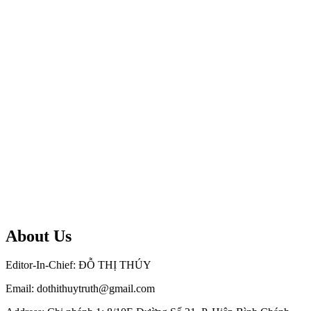
About Us
Editor-In-Chief: ĐỖ THỊ THÚY
Email: dothithuytruth@gmail.com