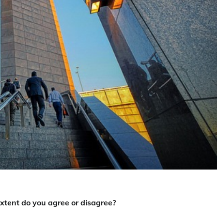
xtent do you agree or disagree?