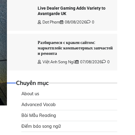
Live Dealer Gaming Adds Variety to
Avantgarde UK
Dat Pham
08/08/2026
0
Разбираемся с кракен сайтом:
маркетплейс компьютерных запчастей
и ремонта
Việt Anh Song Ngữ
07/08/2026
0
Chuyên mục
About us
Advanced Vocab
Bài Mẫu Reading
Điểm báo song ngữ