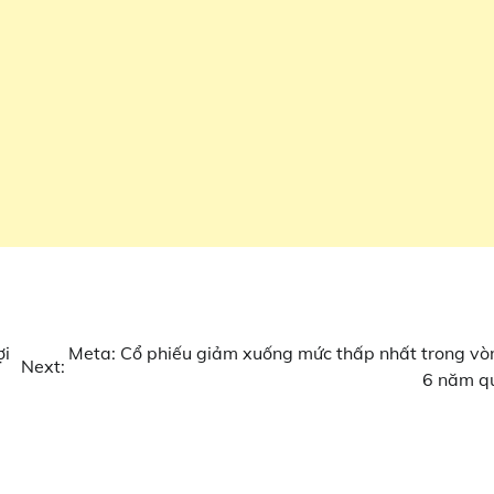
ợi
Meta: Cổ phiếu giảm xuống mức thấp nhất trong vò
Next:
6 năm q