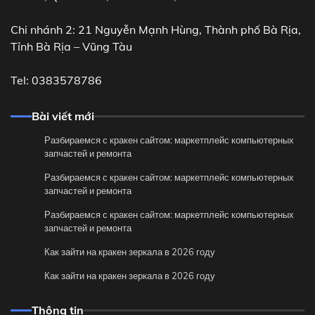
Chi nhánh 2: 21 Nguyễn Mạnh Hùng, Thành phố Bà Rịa,
Tỉnh Bà Rịa – Vũng Tàu
Tel: 0383578786
Bài viết mới
Разбираемся с кракен сайтом: маркетплейс компьютерных
запчастей и ремонта
Разбираемся с кракен сайтом: маркетплейс компьютерных
запчастей и ремонта
Разбираемся с кракен сайтом: маркетплейс компьютерных
запчастей и ремонта
Как зайти на кракен зеркала в 2026 году
Как зайти на кракен зеркала в 2026 году
Thông tin