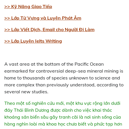
>> Kỹ Năng Giao Tiếp
>> Lớp Từ Vựng và Luyện Phát Âm
>> Lớp Viết Dịch, Email cho Người Đi Làm
>> Lớp Luyện Ielts Writing
A vast area at the bottom of the Pacific Ocean
earmarked for controversial deep-sea mineral mining is
home to thousands of species unknown to science and
more complex than previously understood, according to
several new studies.
Theo một số nghiên cứu mới, một khu vực rộng lớn dưới
đáy Thái Bình Dương được dành cho việc khai thác
khoáng sản biển sâu gây tranh cãi là nơi sinh sống của
hàng nghìn loài mà khoa học chưa biết và phức tạp hơn