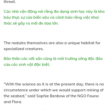
threat.
Các nhà vận động nói rằng đa dạng sinh học này là kho
báu thực sự của biển sâu và cảnh báo rằng việc khai
thác sẽ gây ra mối đe dọa lớn.
The nodules themselves are also a unique habitat for
specialized creatures.
Bản thân các nốt sần cũng là môi trường sống độc đáo
của các sinh vật đặc biệt.
“With the science as it is at the present day, there is no
circumstance under which we would support mining of
the seabed,” said Sophie Benbow of the NGO Fauna
and Flora.