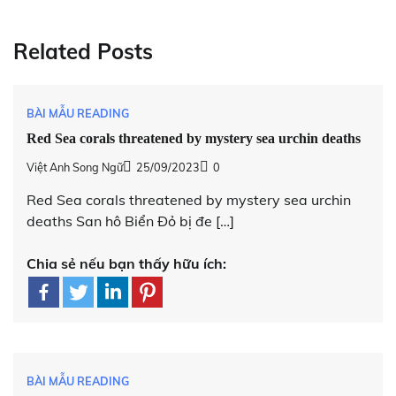
Related Posts
BÀI MẪU READING
Red Sea corals threatened by mystery sea urchin deaths
Việt Anh Song Ngữ
25/09/2023
0
Red Sea corals threatened by mystery sea urchin
deaths San hô Biển Đỏ bị đe […]
Chia sẻ nếu bạn thấy hữu ích:
BÀI MẪU READING