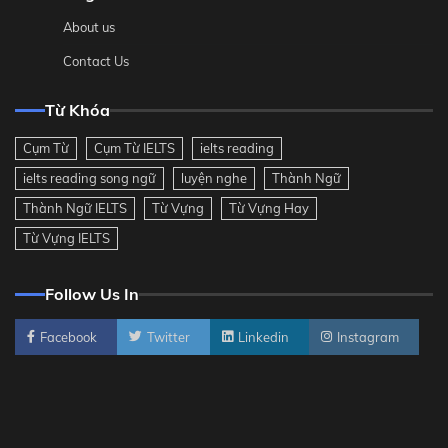
About us
Contact Us
Từ Khóa
Cụm Từ
Cụm Từ IELTS
ielts reading
ielts reading song ngữ
luyện nghe
Thành Ngữ
Thành Ngữ IELTS
Từ Vựng
Từ Vựng Hay
Từ Vựng IELTS
Follow Us In
Facebook
Twitter
Linkedin
Instagram