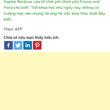
Sophie Benbow của tổ chức phi chính phủ Fauna and
Flora cho biết: “Với khoa học như ngày nay, không có
trường hợp nào chúng tôi ủng hộ việc khai thác dưới đáy
biển.
Theo: AFP
Chia sẻ nếu bạn thấy hữu ích: