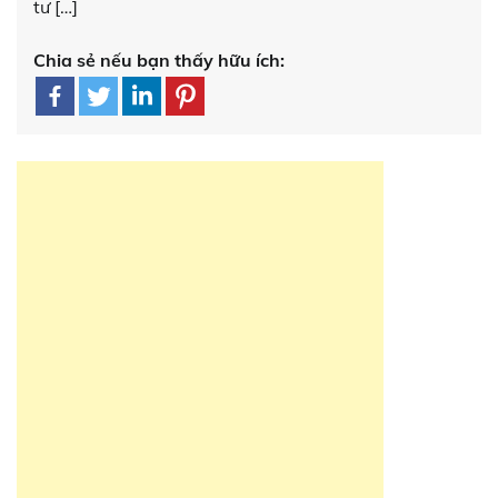
tư […]
Chia sẻ nếu bạn thấy hữu ích: