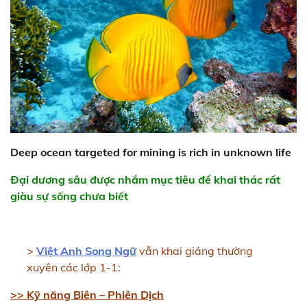
Deep ocean targeted for mining is rich in unknown life
Đại dương sâu được nhắm mục tiêu để khai thác rất
giàu sự sống chưa biết
>
Việt Anh Song Ngữ
vẫn khai giảng thường
xuyên các lớp 1-1:
>> Kỹ năng Biên – Phiên Dịch