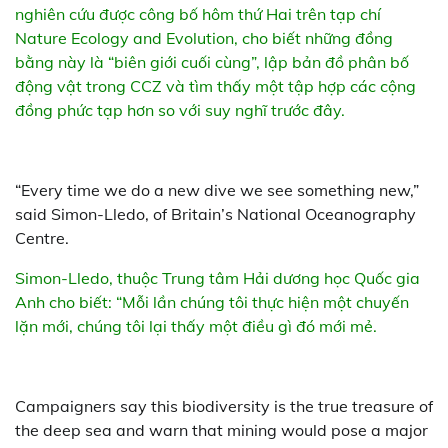
nghiên cứu được công bố hôm thứ Hai trên tạp chí
Nature Ecology and Evolution, cho biết những đồng
bằng này là “biên giới cuối cùng”, lập bản đồ phân bố
động vật trong CCZ và tìm thấy một tập hợp các cộng
đồng phức tạp hơn so với suy nghĩ trước đây.
“Every time we do a new dive we see something new,”
said Simon-Lledo, of Britain’s National Oceanography
Centre.
Simon-Lledo, thuộc Trung tâm Hải dương học Quốc gia
Anh cho biết: “Mỗi lần chúng tôi thực hiện một chuyến
lặn mới, chúng tôi lại thấy một điều gì đó mới mẻ.
Campaigners say this biodiversity is the true treasure of
the deep sea and warn that mining would pose a major