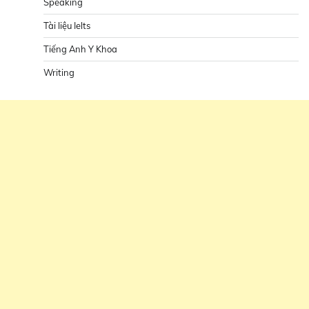
Speaking
Tài liệu Ielts
Tiếng Anh Y Khoa
Writing