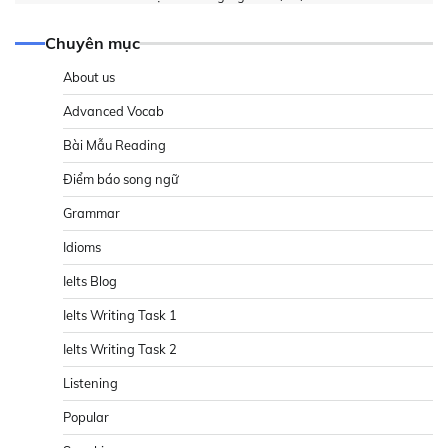
Chuyên mục
About us
Advanced Vocab
Bài Mẫu Reading
Điểm báo song ngữ
Grammar
Idioms
Ielts Blog
Ielts Writing Task 1
Ielts Writing Task 2
Listening
Popular