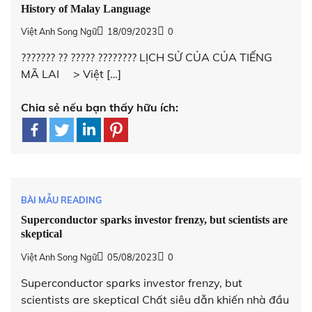
History of Malay Language
Việt Anh Song Ngữ
18/09/2023
0
??????? ?? ????? ???????? LỊCH SỬ CỦA CỦA TIẾNG
MÃ LAI > Việt […]
Chia sẻ nếu bạn thấy hữu ích:
BÀI MẪU READING
Superconductor sparks investor frenzy, but scientists are
skeptical
Việt Anh Song Ngữ
05/08/2023
0
Superconductor sparks investor frenzy, but
scientists are skeptical Chất siêu dẫn khiến nhà đầu